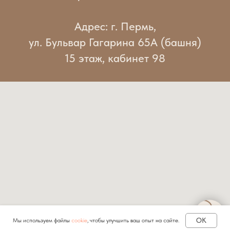
Адрес: г. Пермь,
ул. Бульвар Гагарина 65А (башня)
15 этаж, кабинет 98
OK
Мы используем файлы
cookie
, чтобы улучшить ваш опыт на сайте.