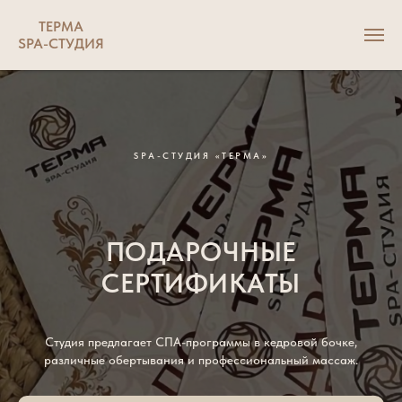
ТЕРМА
SPA-СТУДИЯ
SPA-СТУДИЯ «ТЕРМА»
ПОДАРОЧНЫЕ
СЕРТИФИКАТЫ
Студия предлагает СПА-программы в кедровой бочке,
различные обертывания и профессиональный массаж.